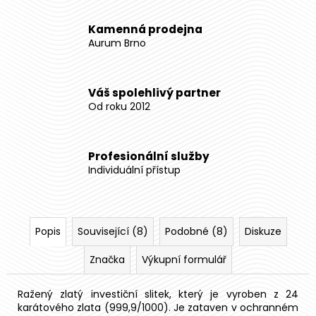
Kamenná prodejna
Aurum Brno
Váš spolehlivý partner
Od roku 2012
Profesionální služby
Individuální přístup
Popis
Související (8)
Podobné (8)
Diskuze
Značka
Výkupní formulář
Ražený zlatý investiční slitek, který je vyroben z 24
karátového zlata (999,9/1000). Je zataven v ochranném