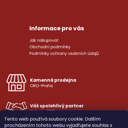
Informace pro vás
Jak nakupovat
Obchodní podmínky
Podmínky ochrany osobních údajů
Kamenná prodejna
ORO-Praha
Váš spolehlivý partner
Od roku 2012
Tento web používá soubory cookie. Dalším
procházením tohoto webu vyjadřujete souhlas s