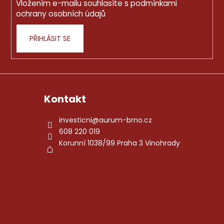
Vložením e-mailu souhlasíte s
podmínkami
ochrany osobních údajů
PŘIHLÁSIT SE
Kontakt
investicni
@
aurum-brno.cz
608 220 019
Korunní 1038/99 Praha 3 Vinohrady