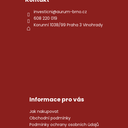
u
investicni
@
aurum-brno.cz
608 220 019
Korunní 1038/99 Praha 3 Vinohrady
Informace pro vás
Jak nakupovat
Obchodní podmínky
Podmínky ochrany osobních údajů