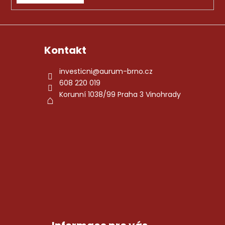
a
j
í
Kontakt
t
?
investicni
@
aurum-brno.cz
608 220 019
Korunní 1038/99 Praha 3 Vinohrady
HLEDAT
D
o
p
o
r
u