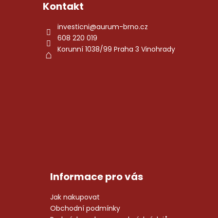
Kontakt
investicni
@
aurum-brno.cz
608 220 019
Korunní 1038/99 Praha 3 Vinohrady
Informace pro vás
Jak nakupovat
Obchodní podmínky