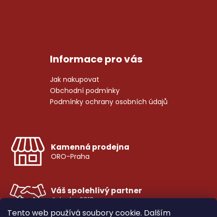
Informace pro vás
Jak nakupovat
Obchodní podmínky
Podmínky ochrany osobních údajů
Kamenná prodejna
ORO-Praha
Váš spolehlivý partner
Od roku 2012
Tento web používá soubory cookie. Dalším