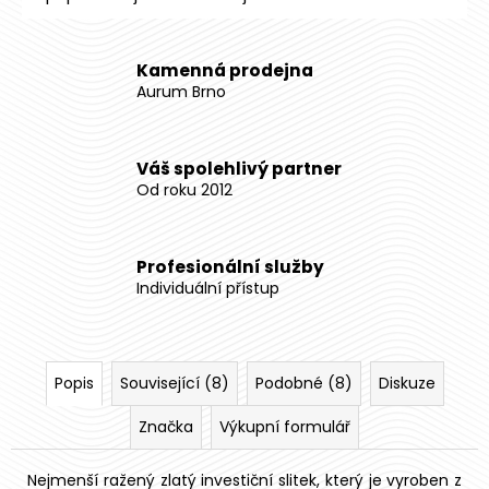
Kamenná prodejna
Aurum Brno
Váš spolehlivý partner
Od roku 2012
Profesionální služby
Individuální přístup
Popis
Související (8)
Podobné (8)
Diskuze
Značka
Výkupní formulář
Nejmenší ražený zlatý investiční slitek, který je vyroben z